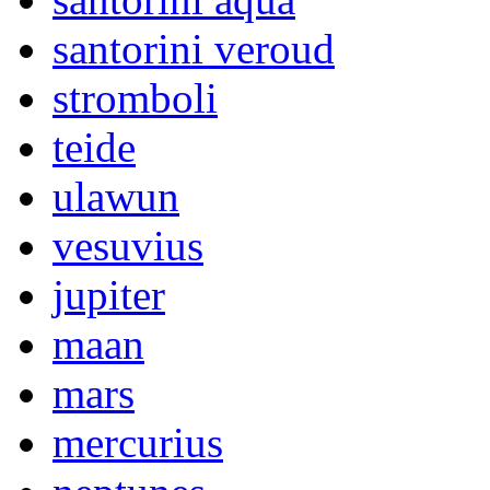
santorini veroud
stromboli
teide
ulawun
vesuvius
jupiter
maan
mars
mercurius