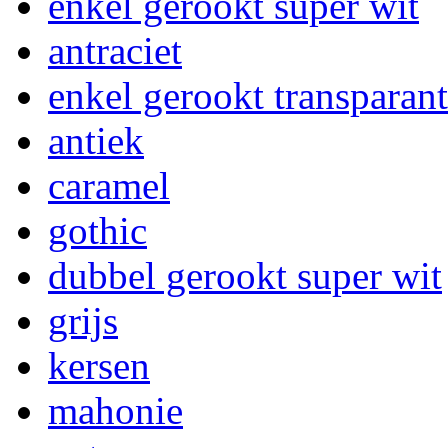
enkel gerookt super wit
antraciet
enkel gerookt transparant
antiek
caramel
gothic
dubbel gerookt super wit
grijs
kersen
mahonie