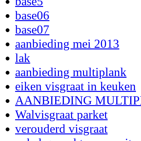
base5
base06
base07
aanbieding mei 2013
lak
aanbieding multiplank
eiken visgraat in keuken
AANBIEDING MULTI
Walvisgraat parket
verouderd visgraat