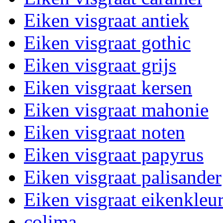
Eiken visgraat antiek
Eiken visgraat gothic
Eiken visgraat grijs
Eiken visgraat kersen
Eiken visgraat mahonie
Eiken visgraat noten
Eiken visgraat papyrus
Eiken visgraat palisander
Eiken visgraat eikenkleu
colima