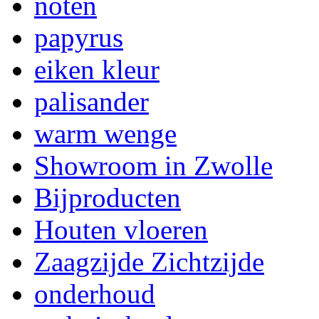
noten
papyrus
eiken kleur
palisander
warm wenge
Showroom in Zwolle
Bijproducten
Houten vloeren
Zaagzijde Zichtzijde
onderhoud