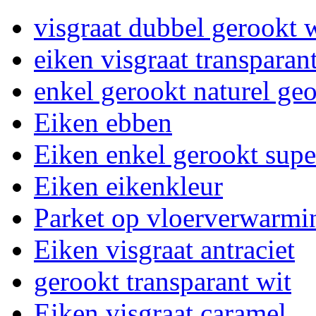
visgraat dubbel gerookt 
eiken visgraat transparan
enkel gerookt naturel geo
Eiken ebben
Eiken enkel gerookt supe
Eiken eikenkleur
Parket op vloerverwarmi
Eiken visgraat antraciet
gerookt transparant wit
Eiken visgraat caramel