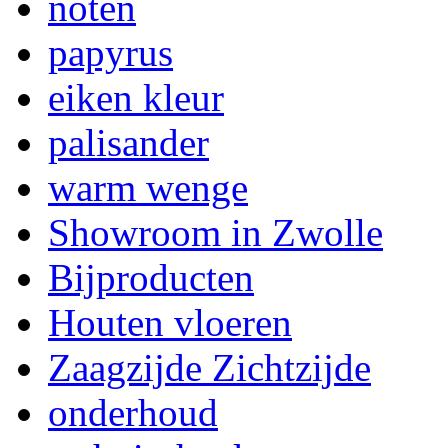
noten
papyrus
eiken kleur
palisander
warm wenge
Showroom in Zwolle
Bijproducten
Houten vloeren
Zaagzijde Zichtzijde
onderhoud