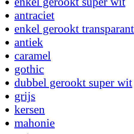
enkel gerookt super wit
antraciet
enkel gerookt transparant
antiek
caramel
gothic
dubbel gerookt super wit
grijs
kersen
mahonie