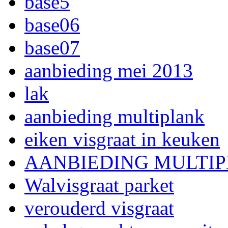
base5
base06
base07
aanbieding mei 2013
lak
aanbieding multiplank
eiken visgraat in keuken
AANBIEDING MULTI
Walvisgraat parket
verouderd visgraat