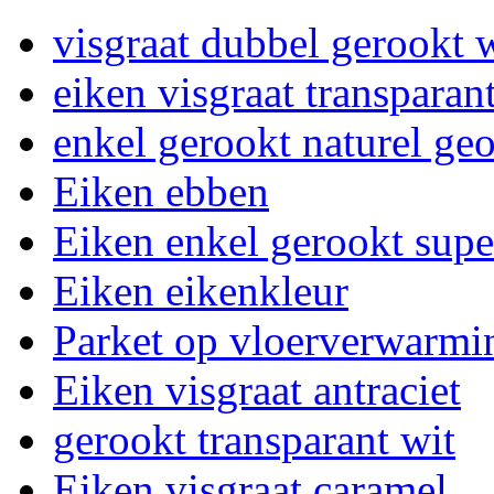
visgraat dubbel gerookt 
eiken visgraat transparan
enkel gerookt naturel geo
Eiken ebben
Eiken enkel gerookt supe
Eiken eikenkleur
Parket op vloerverwarmi
Eiken visgraat antraciet
gerookt transparant wit
Eiken visgraat caramel