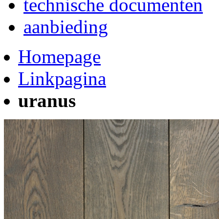
technische documenten
aanbieding
Homepage
Linkpagina
uranus