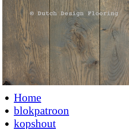
Home
blokpatroon
kopshout