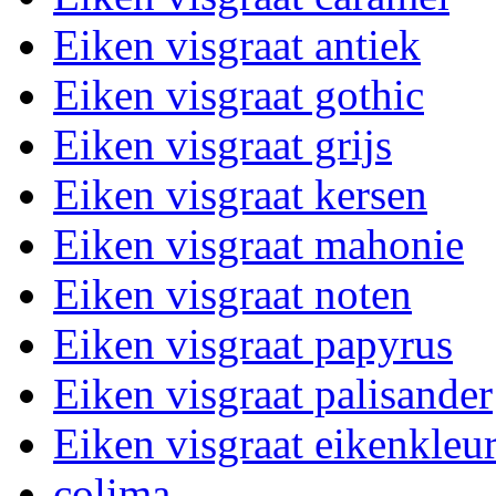
Eiken visgraat antiek
Eiken visgraat gothic
Eiken visgraat grijs
Eiken visgraat kersen
Eiken visgraat mahonie
Eiken visgraat noten
Eiken visgraat papyrus
Eiken visgraat palisander
Eiken visgraat eikenkleu
colima