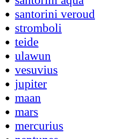
santorini veroud
stromboli
teide
ulawun
vesuvius
jupiter
maan
mars
mercurius