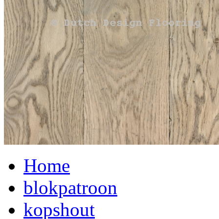
Home
blokpatroon
kopshout