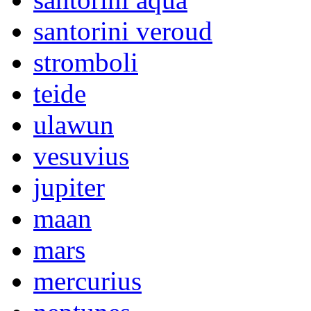
santorini veroud
stromboli
teide
ulawun
vesuvius
jupiter
maan
mars
mercurius