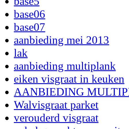
base5
base06
base07
aanbieding mei 2013
lak
aanbieding multiplank
eiken visgraat in keuken
AANBIEDING MULTI
Walvisgraat parket
verouderd visgraat