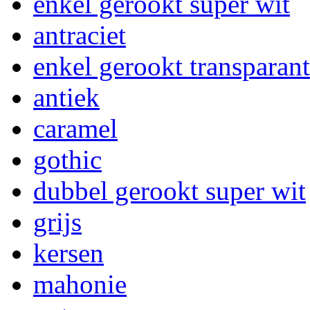
enkel gerookt super wit
antraciet
enkel gerookt transparant
antiek
caramel
gothic
dubbel gerookt super wit
grijs
kersen
mahonie