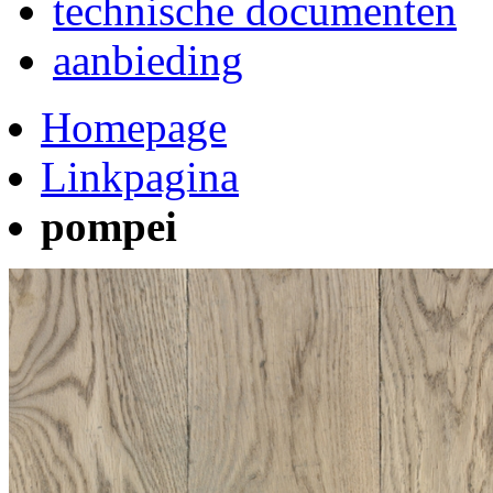
technische documenten
aanbieding
Homepage
Linkpagina
pompei