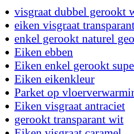
visgraat dubbel gerookt 
eiken visgraat transparan
enkel gerookt naturel geo
Eiken ebben
Eiken enkel gerookt supe
Eiken eikenkleur
Parket op vloerverwarmi
Eiken visgraat antraciet
gerookt transparant wit
Eiken visgraat caramel