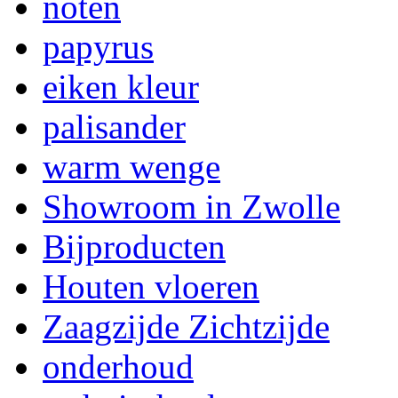
noten
papyrus
eiken kleur
palisander
warm wenge
Showroom in Zwolle
Bijproducten
Houten vloeren
Zaagzijde Zichtzijde
onderhoud