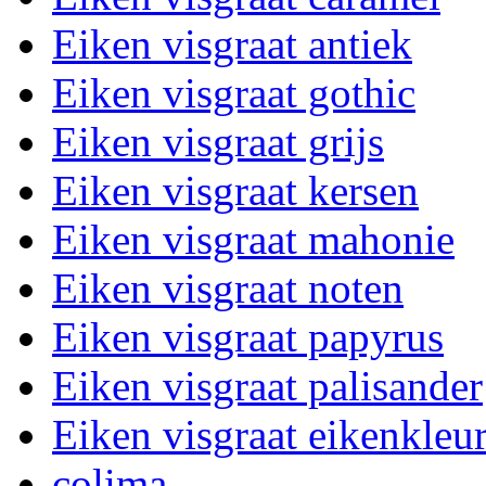
Eiken visgraat antiek
Eiken visgraat gothic
Eiken visgraat grijs
Eiken visgraat kersen
Eiken visgraat mahonie
Eiken visgraat noten
Eiken visgraat papyrus
Eiken visgraat palisander
Eiken visgraat eikenkleu
colima